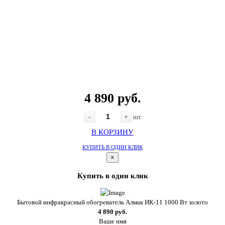
4 890 руб.
-
+
шт
В КОРЗИНУ
КУПИТЬ В ОДИН КЛИК
×
Купить в один клик
Бытовой инфракрасный обогреватель Алмак ИК-11 1000 Вт золото
4 890 руб.
Ваше имя