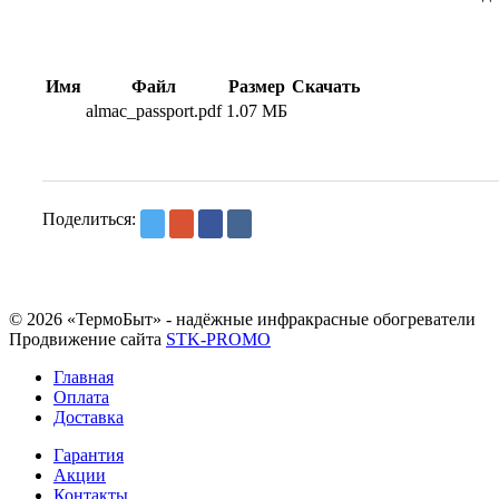
Имя
Файл
Размер
Скачать
almac_passport.pdf
1.07 МБ
Поделиться:
© 2026 «ТермоБыт» - надёжные инфракрасные обогреватели
Продвижение сайта
STK-PROMO
Главная
Оплата
Доставка
Гарантия
Акции
Контакты