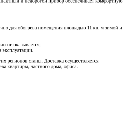
омпактный и недорогой прибор обеспечивает комфортную
очно для обогрева помещения площадью 11 кв. м зимой и
ии не оказывается;
а эксплуатации.
гих регионов станы. Доставка осуществляется
ва квартиры, частного дома, офиса.