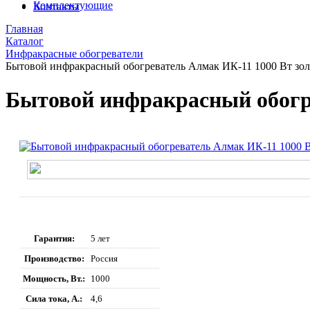
Комплектующие
Контакты
Главная
Каталог
Инфракрасные обогреватели
Бытовой инфракрасный обогреватель Алмак ИК-11 1000 Вт зол
Бытовой инфракрасный обогре
Гарантия:
5 лет
Производство:
Россия
Мощность, Вт.:
1000
Сила тока, А.:
4,6