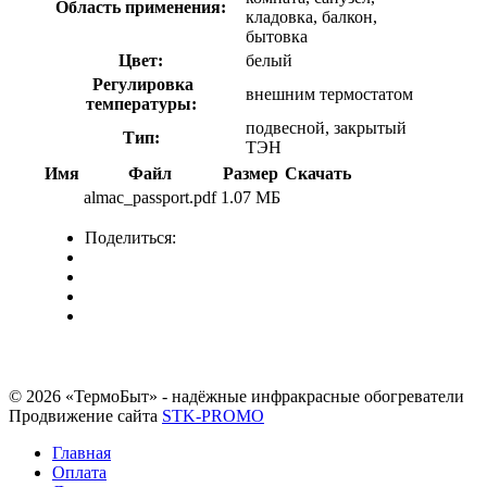
Область применения:
кладовка, балкон,
бытовка
Цвет:
белый
Регулировка
внешним термостатом
температуры:
подвесной, закрытый
Тип:
ТЭН
Имя
Файл
Размер
Скачать
almac_passport.pdf
1.07 МБ
Поделиться:
© 2026 «ТермоБыт» - надёжные инфракрасные обогреватели
Продвижение сайта
STK-PROMO
Главная
Оплата