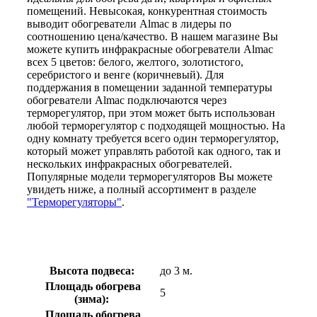
помещений. Невысокая, конкурентная стоимость
выводит обогреватели Almac в лидеры по
соотношению цена/качество. В нашем магазине Вы
можете купить инфракрасные обогреватели Almac
всех 5 цветов: белого, желтого, золотистого,
серебристого и венге (коричневый). Для
поддержания в помещении заданной температуры
обогреватели Almac подключаются через
терморегулятор, при этом может быть использован
любой терморегулятор с подходящей мощностью. На
одну комнату требуется всего один терморегулятор,
который может управлять работой как одного, так и
нескольких инфракрасных обогревателей.
Популярные модели терморегуляторов Вы можете
увидеть ниже, а полный ассортимент в разделе
"Терморегуляторы"
.
Высота подвеса:
до 3 м.
Площадь обогрева
5
(зима):
Площадь обогрева