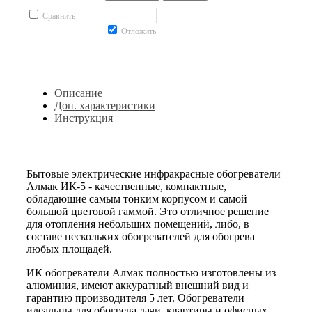
Сравнить
Отложить
Описание
Доп. характеристики
Инструкция
Бытовые электрические инфракрасные обогреватели
Алмак ИК-5 - качественные, компактные,
обладающие самым тонким корпусом и самой
большой цветовой гаммой. Это отличное решение
для отопления небольших помещений, либо, в
составе нескольких обогревателей для обогрева
любых площадей.
ИК обогреватели Алмак полностью изготовлены из
алюминия, имеют аккуратный внешний вид и
гарантию производителя 5 лет. Обогреватели
идеальны для обогрева дачи, квартиры и офисных