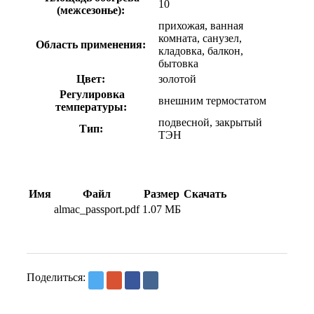
10
(межсезонье):
прихожая, ванная
комната, санузел,
Область применения:
кладовка, балкон,
бытовка
Цвет:
золотой
Регулировка
внешним термостатом
температуры:
подвесной, закрытый
Тип:
ТЭН
Имя
Файл
Размер
Скачать
almac_passport.pdf
1.07 МБ
Поделиться: