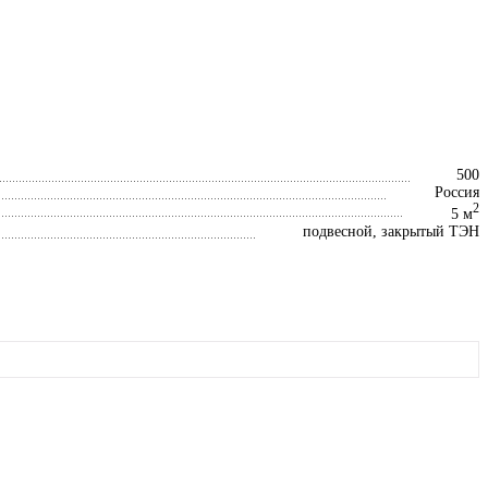
500
Россия
2
5 м
подвесной, закрытый ТЭН