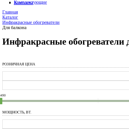
Комплектующие
Контакты
Главная
Каталог
Инфракрасные обогреватели
Для балкона
Инфракрасные обогреватели 
РОЗНИЧНАЯ ЦЕНА
3490
МОЩНОСТЬ, ВТ.