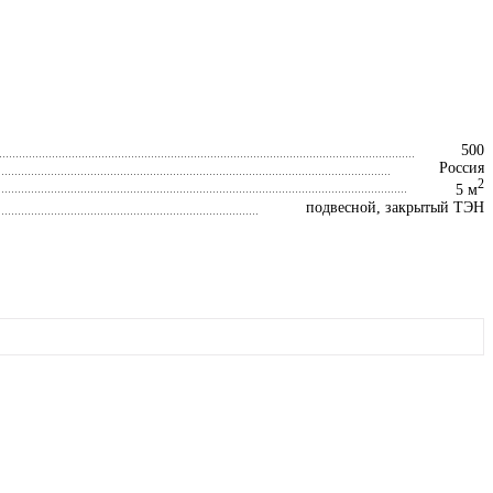
500
Россия
2
5 м
подвесной, закрытый ТЭН