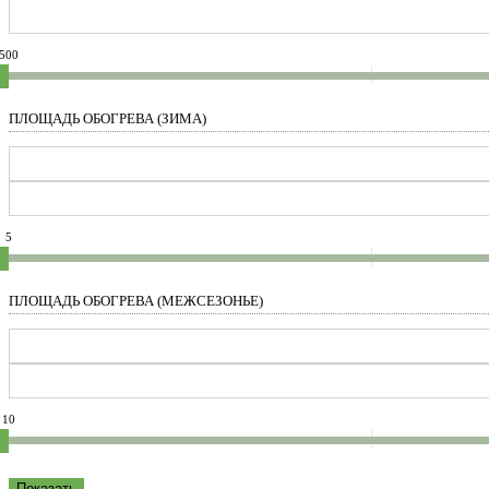
500
ПЛОЩАДЬ ОБОГРЕВА (ЗИМА)
5
ПЛОЩАДЬ ОБОГРЕВА (МЕЖСЕЗОНЬЕ)
10
Показать