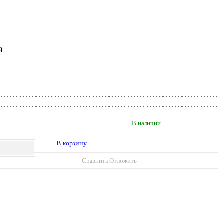
й
В наличии
В корзину
Сравнить
Отложить