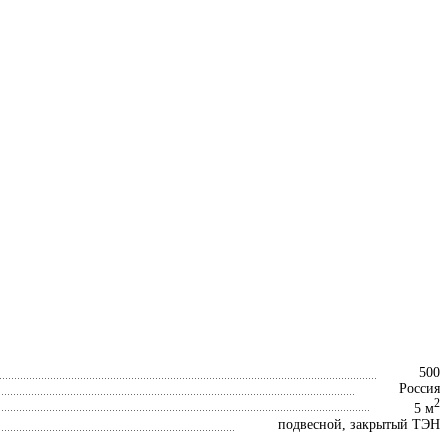
500
Россия
2
5 м
подвесной, закрытый ТЭН