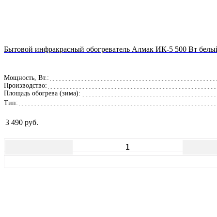
Бытовой инфракрасный обогреватель Алмак ИК-5 500 Вт белы
Мощность, Вт.:
Производство:
Площадь обогрева (зима):
Тип:
3 490 руб.