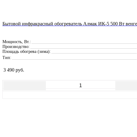
Бытовой инфракрасный обогреватель Алмак ИК-5 500 Вт венг
Мощность, Вт.:
Производство:
Площадь обогрева (зима):
Тип:
3 490 руб.