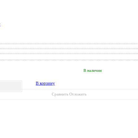
е
В наличии
В корзину
Сравнить
Отложить